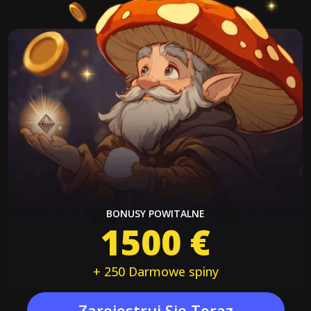
BONUSY POWITALNE
1500 €
+ 250 Darmowe spiny
Zarejestruj Się Teraz